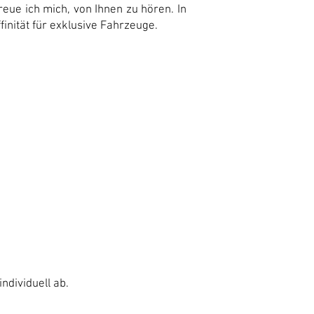
eue ich mich, von Ihnen zu hören. In
nität für exklusive Fahrzeuge.
ndividuell ab.