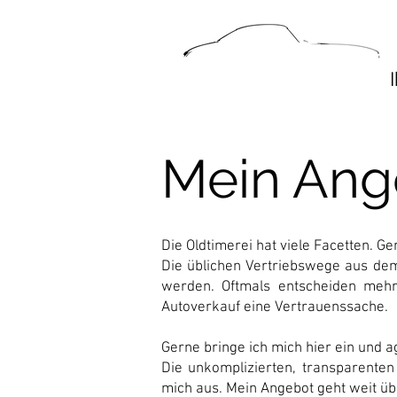
Mein Ang
Die Oldtimerei hat viele Facetten. G
Die üblichen Vertriebswege aus de
werden. Oftmals entscheiden mehr
Autoverkauf eine Vertrauenssache.
Gerne bringe ich mich hier ein und a
Die unkomplizierten, transparente
mich aus. Mein Angebot geht weit ü