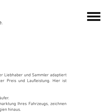
.
er Liebhaber und Sammler adaptiert
 Preis und Laufleistung. Hier ist
äufer.
marktung Ihres Fahrzeugs, zeichnen
ien hinaus.