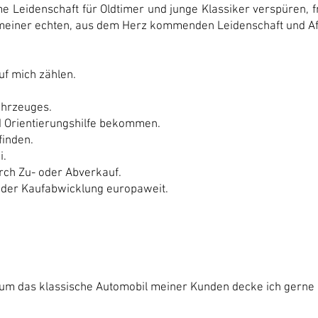
e Leidenschaft für Oldtimer und junge Klassiker verspüren, fr
meiner echten, aus dem Herz kommenden Leidenschaft und Affi
uf mich zählen.
ahrzeuges.
d Orientierungshilfe bekommen.
inden.
i.
ch Zu- oder Abverkauf.
 der Kaufabwicklung europaweit.
um das klassische Automobil meiner Kunden decke ich gerne i