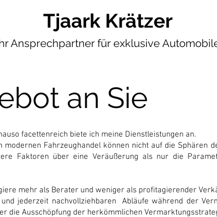
Tjaark Krätzer
Ihr Ansprechpartner für exklusive Automobile
ebot an Sie
enauso facettenreich biete ich meine Dienstleistungen an.
m modernen Fahrzeughandel können nicht auf die Sphären d
ere Faktoren über eine Veräußerung als nur die Parameter
giere mehr als Berater und weniger als profitagierender Verk
n und jederzeit nachvollziehbaren Abläufe während der Ver
ber die Ausschöpfung der herkömmlichen Vermarktungsstrateg